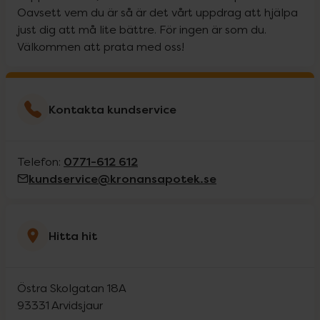
Oavsett vem du är så är det vårt uppdrag att hjälpa
just dig att må lite bättre. För ingen är som du.
Välkommen att prata med oss!
Kontakta kundservice
0771-612 612
Telefon:
kundservice@kronansapotek.se
Hitta hit
Östra Skolgatan 18A
93331
Arvidsjaur