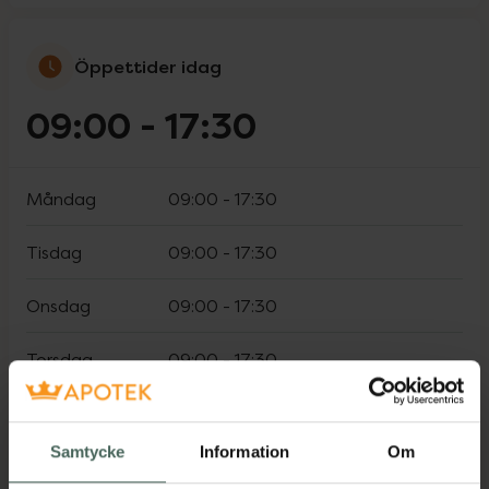
Öppettider idag
09:00
-
17:30
Måndag
09:00
-
17:30
Tisdag
09:00
-
17:30
Onsdag
09:00
-
17:30
Torsdag
09:00
-
17:30
Fredag
09:00
-
17:30
Samtycke
Information
Om
Lördag
Stängt