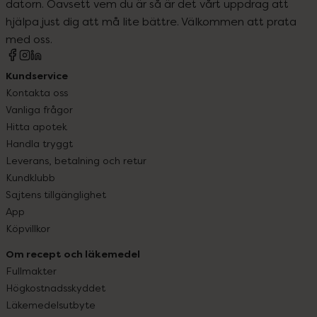
datorn. Oavsett vem du är så är det vårt uppdrag att
hjälpa just dig att må lite bättre. Välkommen att prata
med oss.
Kundservice
Kontakta oss
Vanliga frågor
Hitta apotek
Handla tryggt
Leverans, betalning och retur
Kundklubb
Sajtens tillgänglighet
App
Köpvillkor
Om recept och läkemedel
Fullmakter
Högkostnadsskyddet
Läkemedelsutbyte