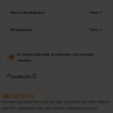
Nära tandläkare
Visa
Sittplatser
Visa
Kronans Apotek Arvidsjaur på sociala
medier:
(Extern sida)
Facebook
Kronans Apotek finns här för dig. Du hittar oss från Skåne i
syd till Lappland i norr, och online i mobilen och på