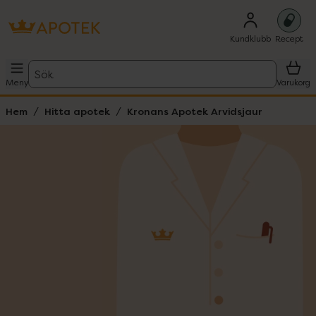
Kundklubb
Recept
Sök
Meny
Varukorg
Hem
Hitta apotek
Kronans Apotek Arvidsjaur