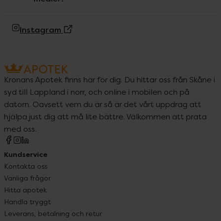
(Extern sida)
Instagram
Kronans Apotek finns här för dig. Du hittar oss från Skåne i
syd till Lappland i norr, och online i mobilen och på
datorn. Oavsett vem du är så är det vårt uppdrag att
hjälpa just dig att må lite bättre. Välkommen att prata
med oss.
Kundservice
Kontakta oss
Vanliga frågor
Hitta apotek
Handla tryggt
Leverans, betalning och retur