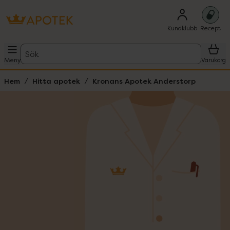
Kundklubb
Recept
Sök
Meny
Varukorg
Hem
Hitta apotek
Kronans Apotek Anderstorp