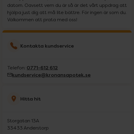
datorn. Oavsett vem du är så är det vårt uppdrag att
hjälpa just dig att må lite bättre. För ingen är som du.
Välkommen att prata med oss!
Kontakta kundservice
0771-612 612
Telefon:
kundservice@kronansapotek.se
Hitta hit
Storgatan 13A
33433
Anderstorp