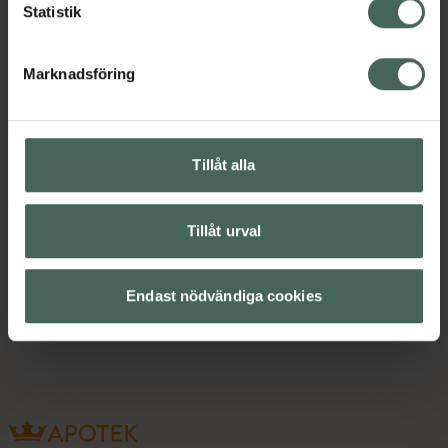
Statistik
Innehåll
Visa
Marknadsföring
Instruktioner
Visa
Tillåt alla
Tillåt urval
Upptäck flera produkter inom
Ansiktsvatten och toner
Endast nödvändiga cookies
Ansiktsvård
Hudvård