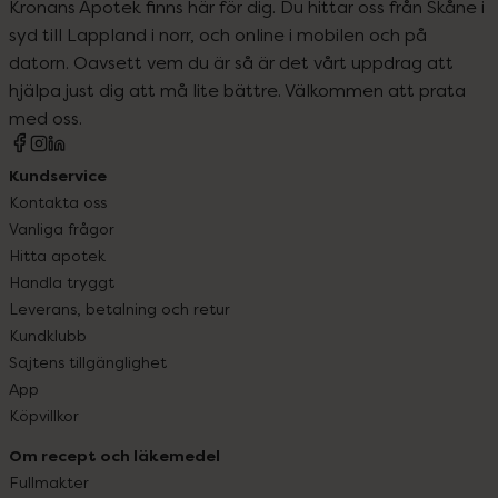
Kronans Apotek finns här för dig. Du hittar oss från Skåne i
syd till Lappland i norr, och online i mobilen och på
datorn. Oavsett vem du är så är det vårt uppdrag att
hjälpa just dig att må lite bättre. Välkommen att prata
med oss.
Kundservice
Kontakta oss
Vanliga frågor
Hitta apotek
Handla tryggt
Leverans, betalning och retur
Kundklubb
Sajtens tillgänglighet
App
Köpvillkor
Om recept och läkemedel
Fullmakter