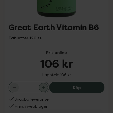
Great Earth Vitamin B6
Tabletter 120 st
Pris online
106 kr
I apotek:
106 kr
Great Earth Vit
Köp
Snabba leveranser
Finns i webblager