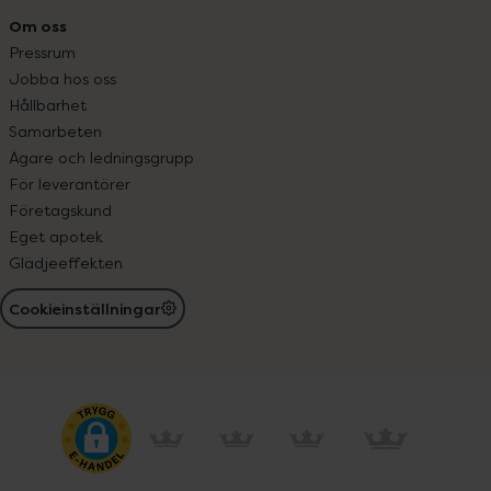
Om oss
Pressrum
Jobba hos oss
Hållbarhet
Samarbeten
Ägare och ledningsgrupp
För leverantörer
Företagskund
Eget apotek
Glädjeeffekten
Cookieinställningar