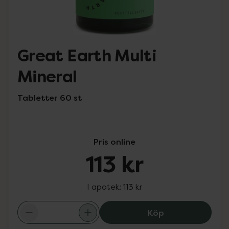
Great Earth Multi
Mineral
Tabletter 60 st
Pris online
113 kr
I apotek:
113 kr
Great Earth Mult
Köp