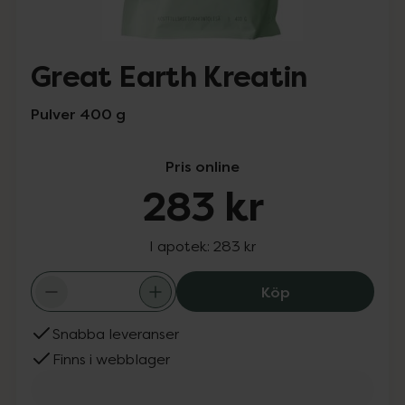
Great Earth Kreatin
Pulver 400 g
Pris online
283 kr
I apotek:
283 kr
Great Earth Krea
Köp
Snabba leveranser
Finns i webblager