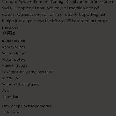
Kronans Apotek finns här för dig. Du hittar oss från Skåne i
syd till Lappland i norr, och online i mobilen och på
datorn. Oavsett vem du är så är det vårt uppdrag att
hjälpa just dig att må lite bättre. Välkommen att prata
med oss.
Kundservice
Kontakta oss
Vanliga frågor
Hitta apotek
Handla tryggt
Leverans, betalning och retur
Kundklubb
Sajtens tillgänglighet
App
Köpvillkor
Om recept och läkemedel
Fullmakter