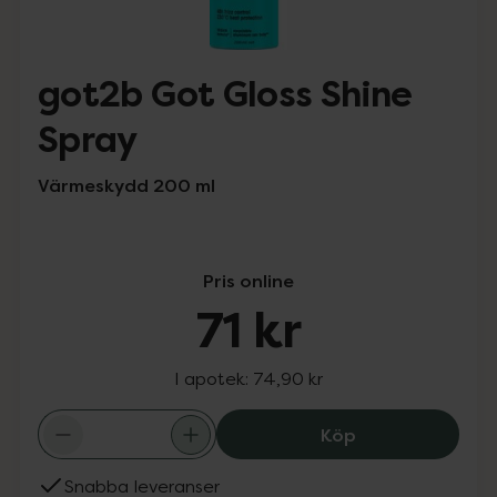
got2b Got Gloss Shine
Spray
Värmeskydd 200 ml
Pris online
71 kr
I apotek:
74,90 kr
got2b Got Gloss 
Köp
Snabba leveranser