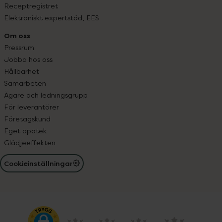
Receptregistret
Elektroniskt expertstöd, EES
Om oss
Pressrum
Jobba hos oss
Hållbarhet
Samarbeten
Ägare och ledningsgrupp
För leverantörer
Företagskund
Eget apotek
Glädjeeffekten
Cookieinställningar