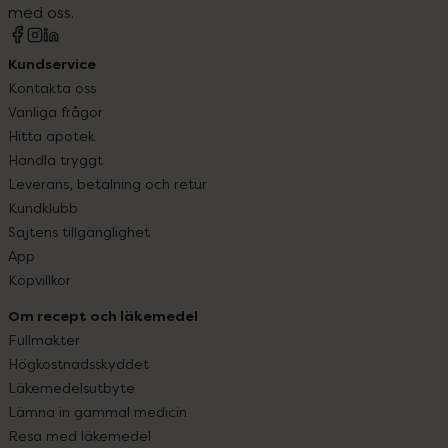
med oss.
Kundservice
Kontakta oss
Vanliga frågor
Hitta apotek
Handla tryggt
Leverans, betalning och retur
Kundklubb
Sajtens tillgänglighet
App
Köpvillkor
Om recept och läkemedel
Fullmakter
Högkostnadsskyddet
Läkemedelsutbyte
Lämna in gammal medicin
Resa med läkemedel