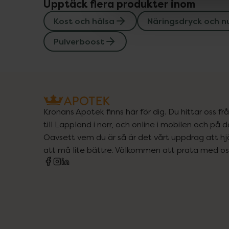
Upptäck flera produkter inom
Kost och hälsa
Näringsdryck och nu
Pulverboost
Kronans Apotek finns här för dig. Du hittar oss fr
till Lappland i norr, och online i mobilen och på d
Oavsett vem du är så är det vårt uppdrag att hjä
att må lite bättre. Välkommen att prata med os