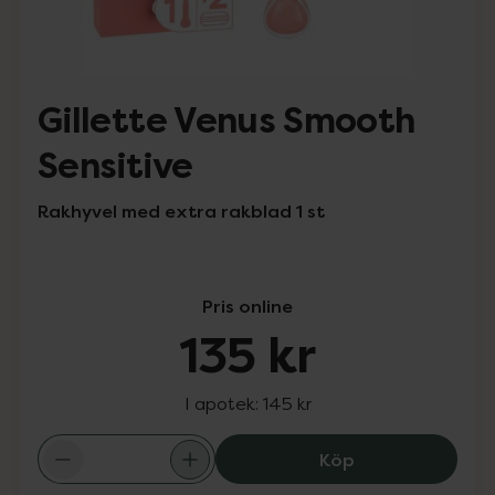
Gillette Venus Smooth
Sensitive
Rakhyvel med extra rakblad 1 st
Pris online
135 kr
I apotek:
145 kr
Gillette Venus S
Köp