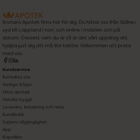
Kronans Apotek finns här för dig. Du hittar oss från Skåne i
syd till Lappland i norr, och online i mobilen och på
datorn. Oavsett vem du är så är det vårt uppdrag att
hjälpa just dig att må lite bättre. Välkommen att prata
med oss.
Kundservice
Kontakta oss
Vanliga frågor
Hitta apotek
Handla tryggt
Leverans, betalning och retur
Kundklubb
Sajtens tillgänglighet
App
Köpvillkor