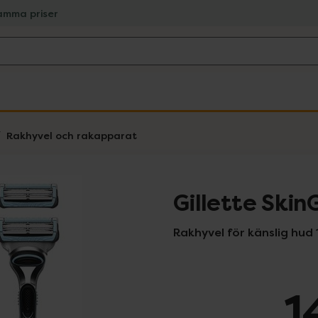
amma priser
Rakhyvel och rakapparat
Gillette Skin
Rakhyvel för känslig hud 1
1