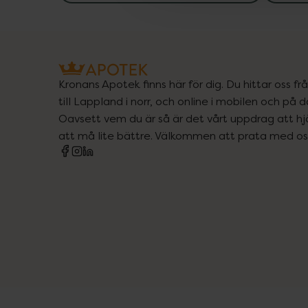
Kronans Apotek finns här för dig. Du hittar oss fr
till Lappland i norr, och online i mobilen och på d
Oavsett vem du är så är det vårt uppdrag att hjä
att må lite bättre. Välkommen att prata med os