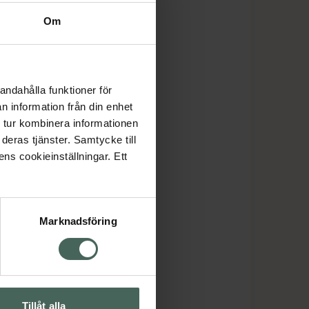
Om
andahålla funktioner för
n information från din enhet
 tur kombinera informationen
deras tjänster. Samtycke till
ens cookieinställningar. Ett
Marknadsföring
Tillåt alla