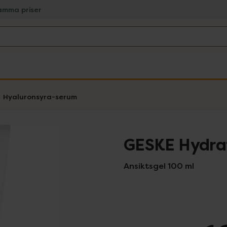
amma priser
Hyaluronsyra-serum
GESKE Hydrat
Ansiktsgel 100 ml