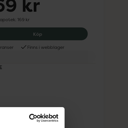
69 kr
 apotek:
169 kr
GESKE Hydrating MicroCurrent Gel, 16
Köp
ranser
Finns i webblager
E