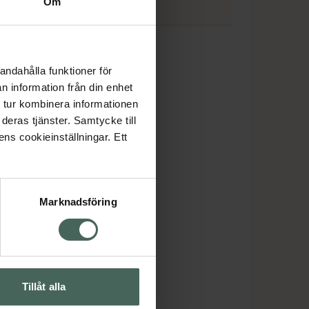
Om
EO
andahålla funktioner för
n information från din enhet
 tur kombinera informationen
deras tjänster. Samtycke till
ens cookieinställningar. Ett
Marknadsföring
Tillåt alla