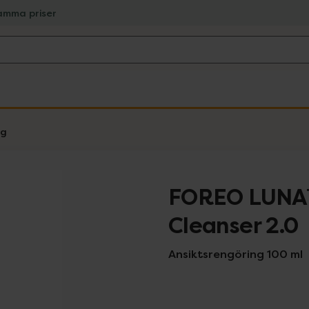
amma priser
ng
FOREO LUNA
Cleanser 2.0
Ansiktsrengöring 100 ml