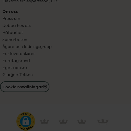
Elektroniskt expertstöd, EES
Om oss
Pressrum
Jobba hos oss
Hållbarhet
Samarbeten
Ägare och ledningsgrupp
För leverantörer
Företagskund
Eget apotek
Glädjeeffekten
Cookieinställningar