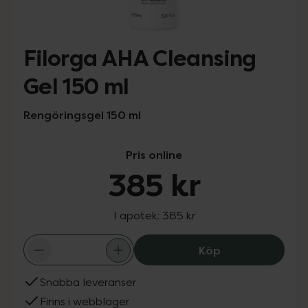
Filorga AHA Cleansing
Gel 150 ml
Rengöringsgel 150 ml
Pris online
385 kr
I apotek:
385 kr
Filorga AHA Clea
Köp
Snabba leveranser
Finns i webblager