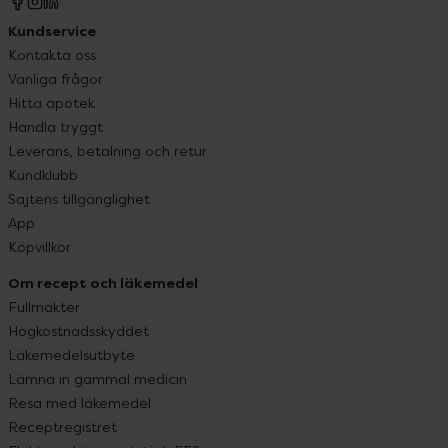
Kundservice
Kontakta oss
Vanliga frågor
Hitta apotek
Handla tryggt
Leverans, betalning och retur
Kundklubb
Sajtens tillgänglighet
App
Köpvillkor
Om recept och läkemedel
Fullmakter
Högkostnadsskyddet
Läkemedelsutbyte
Lämna in gammal medicin
Resa med läkemedel
Receptregistret