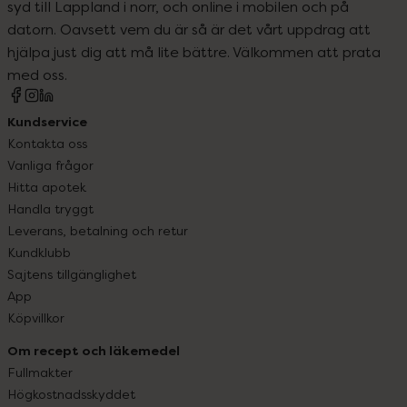
syd till Lappland i norr, och online i mobilen och på
datorn. Oavsett vem du är så är det vårt uppdrag att
hjälpa just dig att må lite bättre. Välkommen att prata
med oss.
Kundservice
Kontakta oss
Vanliga frågor
Hitta apotek
Handla tryggt
Leverans, betalning och retur
Kundklubb
Sajtens tillgänglighet
App
Köpvillkor
Om recept och läkemedel
Fullmakter
Högkostnadsskyddet