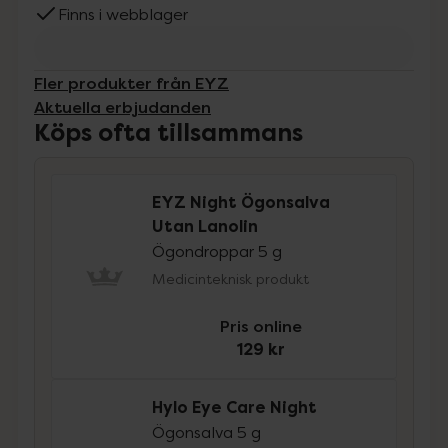
Finns i webblager
Fler produkter från EYZ
Aktuella erbjudanden
Köps ofta tillsammans
EYZ Night Ögonsalva
Utan Lanolin
Ögondroppar 5 g
Medicinteknisk produkt
Pris online
129 kr
Hylo Eye Care Night
Ögonsalva 5 g