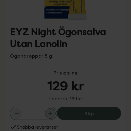
EYZ Night Ögonsalva
Utan Lanolin
Ögondroppar 5 g
Pris online
129 kr
I apotek:
169 kr
EYZ Night Ögons
Köp
Snabba leveranser