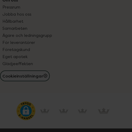
Pressrum
Jobba hos oss
Hållbarhet
Samarbeten
Ägare och ledningsgrupp
För leverantörer
Företagskund
Eget apotek
Glädjeeffekten
Cookieinställningar