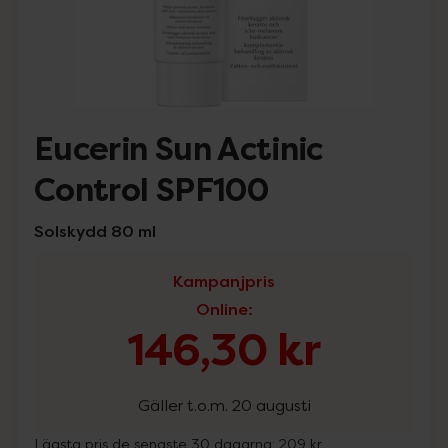
Eucerin Sun Actinic
Control SPF100
Solskydd 80 ml
Kampanjpris
Online
:
146,30 kr
Gäller t.o.m. 20 augusti
Lägsta pris de senaste 30 dagarna:
209 kr