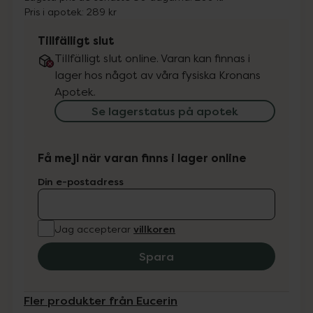
Pris i apotek:
289 kr
Tillfälligt slut
Tillfälligt slut online. Varan kan finnas i
lager hos något av våra fysiska Kronans
Apotek.
Se lagerstatus på apotek
Få mejl när varan finns i lager online
Din e-postadress
villkoren
Jag accepterar
Spara
Fler produkter från Eucerin