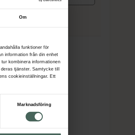
koren
Om
in
andahålla funktioner för
n information från din enhet
 tur kombinera informationen
deras tjänster. Samtycke till
ens cookieinställningar. Ett
Marknadsföring