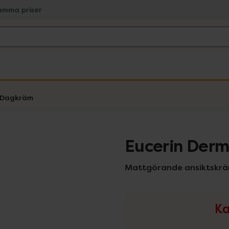
amma priser
Dagkräm
Eucerin Derm
Mattgörande ansiktskrä
Ka