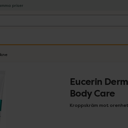
amma priser
kne
Eucerin Derm
Body Care
Kroppskräm mot orenhet