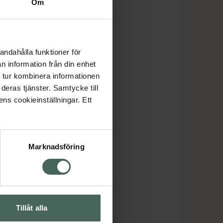
Om
andahålla funktioner för
n information från din enhet
 tur kombinera informationen
deras tjänster. Samtycke till
ens cookieinställningar. Ett
Marknadsföring
Tillåt alla