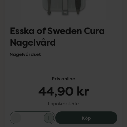
Esska of Sweden Cura
Nagelvård
Nagelvårdset
Pris online
44,90 kr
I apotek:
45 kr
Esska of Sweden
Köp