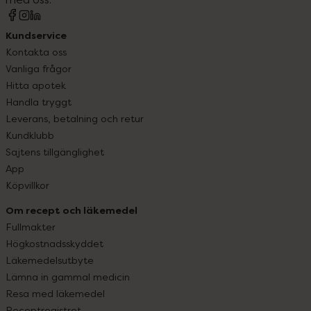
Kundservice
Kontakta oss
Vanliga frågor
Hitta apotek
Handla tryggt
Leverans, betalning och retur
Kundklubb
Sajtens tillgänglighet
App
Köpvillkor
Om recept och läkemedel
Fullmakter
Högkostnadsskyddet
Läkemedelsutbyte
Lämna in gammal medicin
Resa med läkemedel
Receptregistret