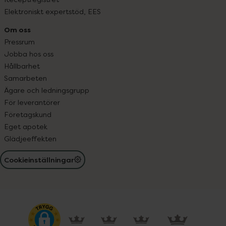
Elektroniskt expertstöd, EES
Om oss
Pressrum
Jobba hos oss
Hållbarhet
Samarbeten
Ägare och ledningsgrupp
För leverantörer
Företagskund
Eget apotek
Glädjeeffekten
Cookieinställningar