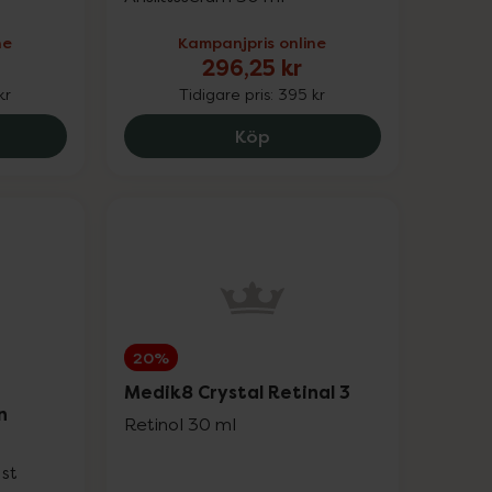
ne
Kampanjpris online
20%
296,25 kr
kr
Tidigare pris:
395 kr
25%
8 Crystal Retinal 6, 558.4 kr.
Eucerin Anti-Pigment Dua
Köp
25%
15%
20%
25%
Upp till 30%
20%
Medik8 Crystal Retinal 3
Upp till 25%
n
Retinol 30 ml
Upp till 25%
 st
Upp till 30%