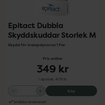
Epitact Dubbla
Skyddskuddar Storlek M
Skydd för trampdynorna 1 Par
Pris online
349 kr
I apotek:
409 kr
Epitact Dubbla 
Köp
Snabba leveranser