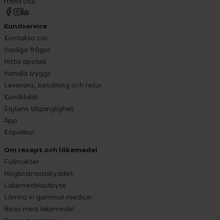
med oss.
Kundservice
Kontakta oss
Vanliga frågor
Hitta apotek
Handla tryggt
Leverans, betalning och retur
Kundklubb
Sajtens tillgänglighet
App
Köpvillkor
Om recept och läkemedel
Fullmakter
Högkostnadsskyddet
Läkemedelsutbyte
Lämna in gammal medicin
Resa med läkemedel