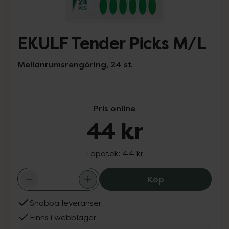
EKULF Tender Picks M/L
Mellanrumsrengöring, 24 st
Pris online
44 kr
I apotek:
44 kr
EKULF Tender Pi
Köp
Snabba leveranser
Finns i webblager