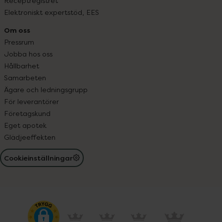
Receptregistret
Elektroniskt expertstöd, EES
Om oss
Pressrum
Jobba hos oss
Hållbarhet
Samarbeten
Ägare och ledningsgrupp
För leverantörer
Företagskund
Eget apotek
Glädjeeffekten
Cookieinställningar