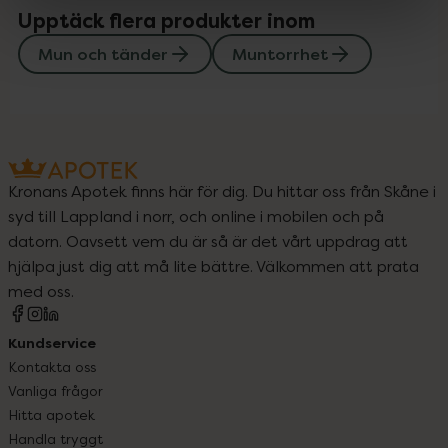
Upptäck flera produkter inom
Mun och tänder
Muntorrhet
Kronans Apotek finns här för dig. Du hittar oss från Skåne i
syd till Lappland i norr, och online i mobilen och på
datorn. Oavsett vem du är så är det vårt uppdrag att
hjälpa just dig att må lite bättre. Välkommen att prata
med oss.
Kundservice
Kontakta oss
Vanliga frågor
Hitta apotek
Handla tryggt