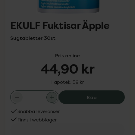
EKULF Fuktisar Äpple
Sugtabletter 30st
Pris online
44,90 kr
I apotek:
59 kr
EKULF Fuktisar 
Köp
Snabba leveranser
Finns i webblager