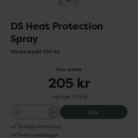
DS Heat Protection
Spray
Värmeskydd 250 ml
Pris online
205 kr
I apotek:
249 kr
DS Heat Protect
Köp
Snabba leveranser
Finns i webblager