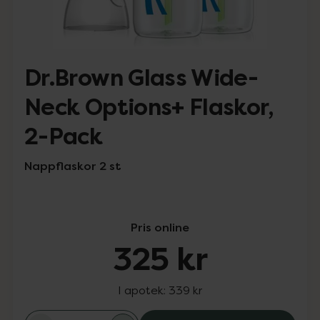
Dr.Brown Glass Wide-
Neck Options+ Flaskor,
2-Pack
Nappflaskor 2 st
Pris online
325 kr
I apotek:
339 kr