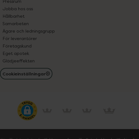
Pressrum
Jobba hos oss
Hållbarhet
Samarbeten
Ägare och ledningsgrupp
För leverantörer
Företagskund
Eget apotek
Glädjeeffekten
Cookieinställningar