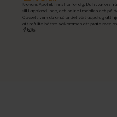
Kronans Apotek finns här för dig. Du hittar oss fr
till Lappland i norr, och online i mobilen och på d
Oavsett vem du är så är det vårt uppdrag att hjä
att må lite bättre. Välkommen att prata med os