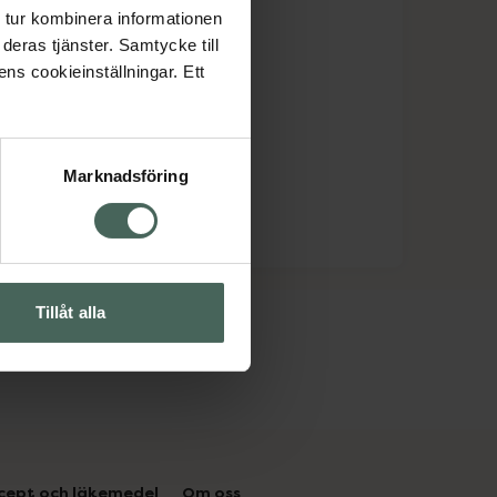
 tur kombinera informationen
deras tjänster. Samtycke till
ens cookieinställningar. Ett
Marknadsföring
Tillåt alla
cept och läkemedel
Om oss