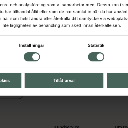
nnons- och analysföretag som vi samarbetar med. Dessa kan i sin
Visa
har tillhandahållit eller som de har samlat in när du har använt 
an när som helst ändra eller återkalla ditt samtycke via webbplats
Visa
inte lagligheten av behandling som skett innan återkallelsen.
Visa
Inställningar
Statistik
okies
Tillåt urval
svård
Kundservice
Om re