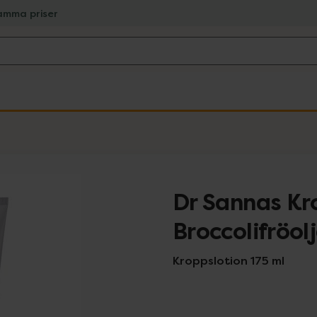
amma priser
Dr Sannas Kr
Broccolifröol
Kroppslotion 175 ml