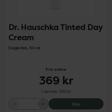
Dr. Hauschka Tinted Day
Cream
Dagkräm, 30 ml
Pris online
369 kr
I apotek:
390 kr
Dr. Hauschka Ti
Köp