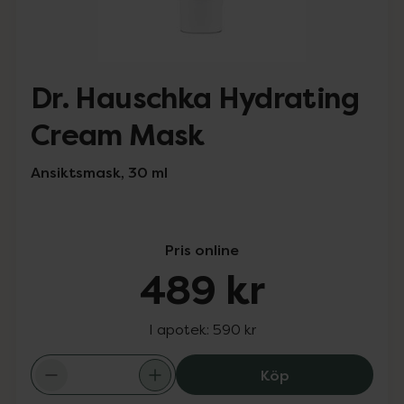
Dr. Hauschka Hydrating
Cream Mask
Ansiktsmask, 30 ml
Pris online
489 kr
I apotek:
590 kr
Dr. Hauschka H
Köp