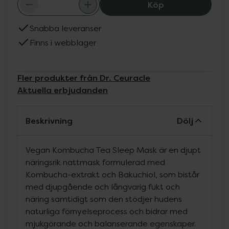
Dr. Ceuracle V
Köp
Snabba leveranser
Finns i webblager
Fler produkter från Dr. Ceuracle
Aktuella erbjudanden
Beskrivning
Dölj
Vegan Kombucha Tea Sleep Mask är en djupt
näringsrik nattmask formulerad med
Kombucha-extrakt och Bakuchiol, som bistår
med djupgående och långvarig fukt och
näring samtidigt som den stödjer hudens
naturliga förnyelseprocess och bidrar med
mjukgörande och balanserande egenskaper.