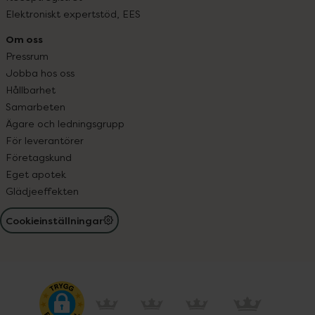
Elektroniskt expertstöd, EES
Om oss
Pressrum
Jobba hos oss
Hållbarhet
Samarbeten
Ägare och ledningsgrupp
För leverantörer
Företagskund
Eget apotek
Glädjeeffekten
Cookieinställningar