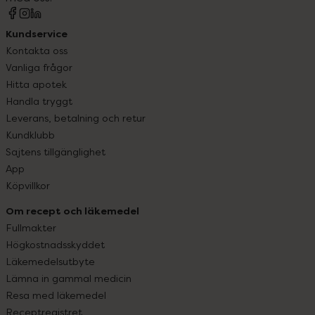
Kundservice
Kontakta oss
Vanliga frågor
Hitta apotek
Handla tryggt
Leverans, betalning och retur
Kundklubb
Sajtens tillgänglighet
App
Köpvillkor
Om recept och läkemedel
Fullmakter
Högkostnadsskyddet
Läkemedelsutbyte
Lämna in gammal medicin
Resa med läkemedel
Receptregistret