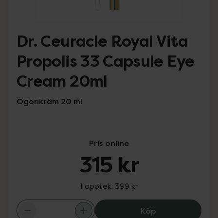
Dr. Ceuracle Royal Vita
Propolis 33 Capsule Eye
Cream 20ml
Ögonkräm 20 ml
Pris online
315 kr
I apotek:
399 kr
Dr. Ceuracle Ro
Köp