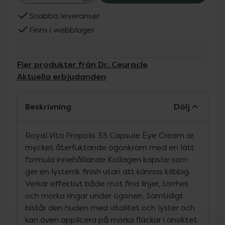
Snabba leveranser
Finns i webblager
Fler produkter från Dr. Ceuracle
Aktuella erbjudanden
Beskrivning
Dölj
Royal Vita Propolis 33 Capsule Eye Cream är
mycket återfuktande ögonkräm med en lätt
formula innehållande Kollagen kapslar som
ger en lysterrik finish utan att kännas klibbig.
Verkar effektivt både mot fina linjer, torrhet
och mörka ringar under ögonen. Samtidigt
bistår den huden med vitalitet och lyster och
kan även applicera på mörka fläckar i ansiktet