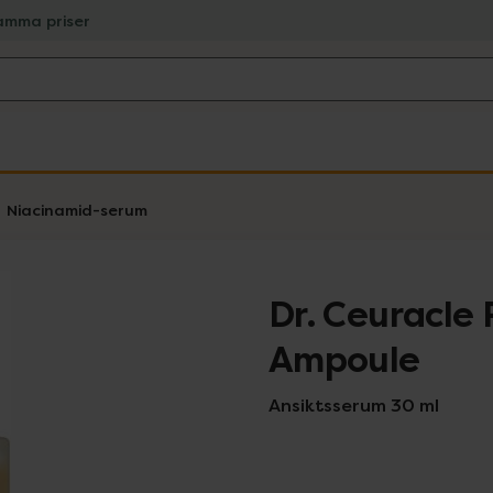
amma priser
Niacinamid-serum
Dr. Ceuracle 
Ampoule
Ansiktsserum 30 ml