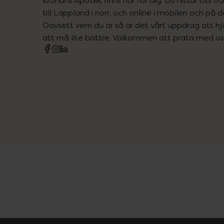
till Lappland i norr, och online i mobilen och på d
Oavsett vem du är så är det vårt uppdrag att hjä
att må lite bättre. Välkommen att prata med os