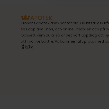
Kronans Apotek finns här för dig. Du hittar oss fr
till Lappland i norr, och online i mobilen och på d
Oavsett vem du är så är det vårt uppdrag att hjä
att må lite bättre. Välkommen att prata med os