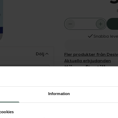
Snabba leve
Dölj
Fler produkter från Desi
Aktuella erbjudanden
Köps ofta tills
Läs alltid
 före användning.
ddesinfektion, sår, bett
Information
cookies
Desivon Klorhexidin