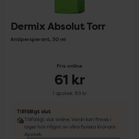
Dermix Absolut Torr
Antipersperant, 30 ml
Pris online
61 kr
I apotek:
83 kr
Tillfälligt slut
Tillfälligt slut online. Varan kan finnas i
lager hos något av våra fysiska Kronans
Apotek.