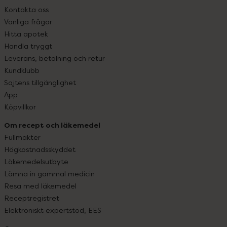
Kontakta oss
Vanliga frågor
Hitta apotek
Handla tryggt
Leverans, betalning och retur
Kundklubb
Sajtens tillgänglighet
App
Köpvillkor
Om recept och läkemedel
Fullmakter
Högkostnadsskyddet
Läkemedelsutbyte
Lämna in gammal medicin
Resa med läkemedel
Receptregistret
Elektroniskt expertstöd, EES