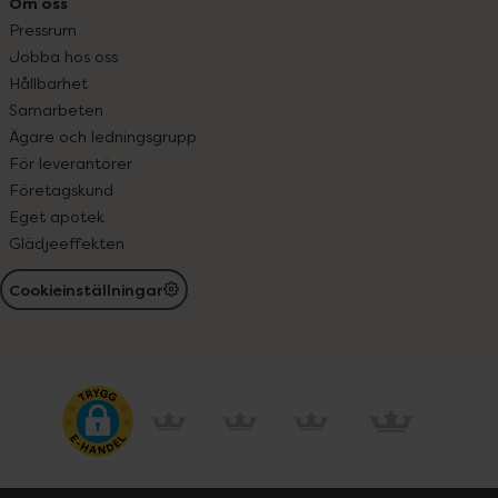
Om oss
Pressrum
Jobba hos oss
Hållbarhet
Samarbeten
Ägare och ledningsgrupp
För leverantörer
Företagskund
Eget apotek
Glädjeeffekten
Cookieinställningar