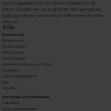
syd till Lappland i norr, och online i mobilen och på
datorn. Oavsett vem du är så är det vårt uppdrag att
hjälpa just dig att må lite bättre. Välkommen att prata
med oss.
Kundservice
Kontakta oss
Vanliga frågor
Hitta apotek
Handla tryggt
Leverans, betalning och retur
Kundklubb
Sajtens tillgänglighet
App
Köpvillkor
Om recept och läkemedel
Fullmakter
Högkostnadsskyddet