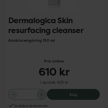
Dermalogica Skin
resurfacing cleanser
Ansiktsrengöring 150 ml
Pris online
610 kr
I apotek:
625 kr
Dermalogica Ski
Köp
Snabba leveranser