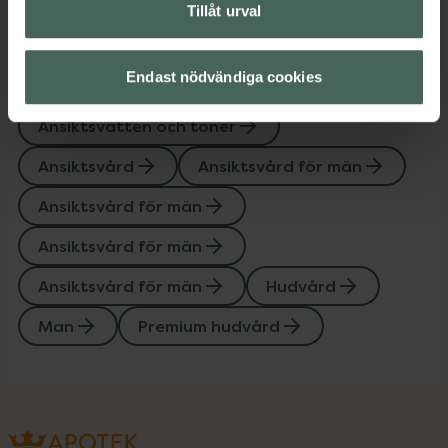
Tillåt urval
Endast nödvändiga cookies
Upptäck flera produkter inom
Ansiktsvatten och toner
Ansiktsvård
Ansiktsvård för män
Ansiktsvård för män
Ansiktsvård för män
Ansiktsvård för män
Hudvård
Man
Premium hudvård