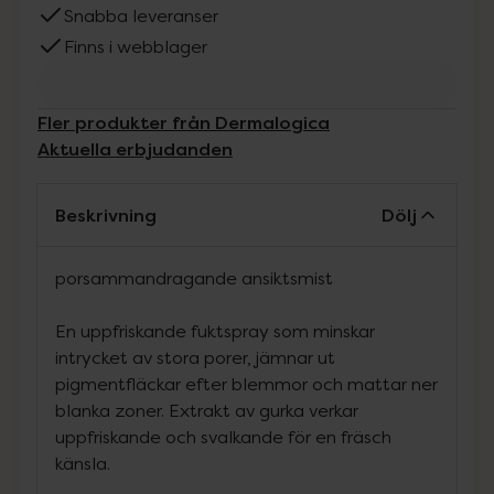
Snabba leveranser
Finns i webblager
Fler produkter från Dermalogica
Aktuella erbjudanden
Beskrivning
Dölj
porsammandragande ansiktsmist
En uppfriskande fuktspray som minskar
intrycket av stora porer, jämnar ut
pigmentfläckar efter blemmor och mattar ner
blanka zoner. Extrakt av gurka verkar
uppfriskande och svalkande för en fräsch
känsla.