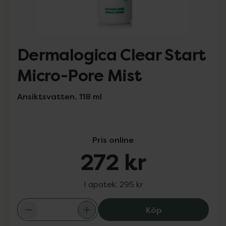
Dermalogica Clear Start
Micro-Pore Mist
Ansiktsvatten. 118 ml
Pris online
272 kr
I apotek:
295 kr
Dermalogica Cle
Köp