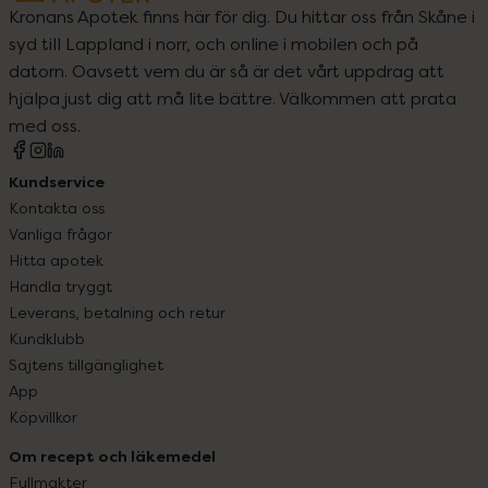
Kronans Apotek finns här för dig. Du hittar oss från Skåne i
syd till Lappland i norr, och online i mobilen och på
datorn. Oavsett vem du är så är det vårt uppdrag att
hjälpa just dig att må lite bättre. Välkommen att prata
med oss.
Kundservice
Kontakta oss
Vanliga frågor
Hitta apotek
Handla tryggt
Leverans, betalning och retur
Kundklubb
Sajtens tillgänglighet
App
Köpvillkor
Om recept och läkemedel
Fullmakter