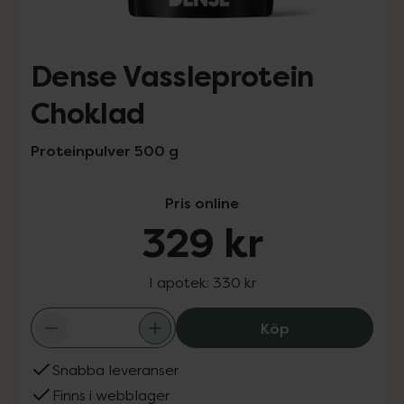
Dense Vassleprotein
Choklad
Proteinpulver 500 g
Pris online
329 kr
I apotek:
330 kr
Dense Vasslepro
Köp
Snabba leveranser
Finns i webblager