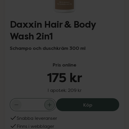
Daxxin Hair & Body
Wash 2in1
Schampo och duschkräm 300 ml
Pris online
175 kr
I apotek:
209 kr
Daxxin Hair & B
Köp
Snabba leveranser
Finns i webblager