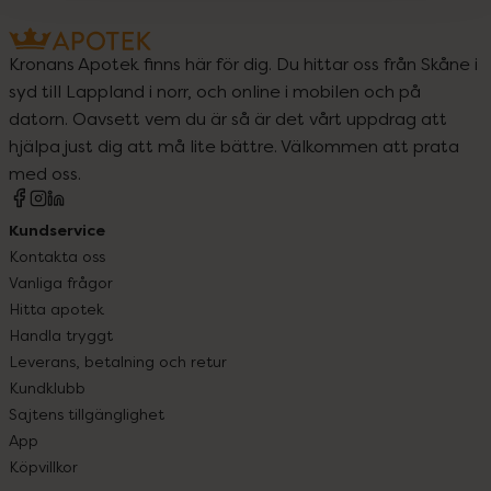
Kronans Apotek finns här för dig. Du hittar oss från Skåne i
syd till Lappland i norr, och online i mobilen och på
datorn. Oavsett vem du är så är det vårt uppdrag att
hjälpa just dig att må lite bättre. Välkommen att prata
med oss.
Kundservice
Kontakta oss
Vanliga frågor
Hitta apotek
Handla tryggt
Leverans, betalning och retur
Kundklubb
Sajtens tillgänglighet
App
Köpvillkor