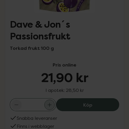
Dave & Jon´s
Passionsfrukt
Torkad frukt 100 g
Pris online
21,90 kr
I apotek:
28,50 kr
Dave & Jon´s Pa
Köp
Snabba leveranser
Finns i webblager