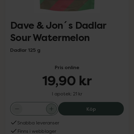
Dave & Jon´s Dadlar
Sour Watermelon
Dadlar 125 g
Pris online
19,90 kr
I apotek:
21 kr
Dave & Jon´s Da
Köp
Snabba leveranser
Finns i webblager