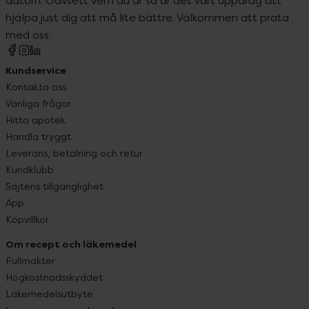
hjälpa just dig att må lite bättre. Välkommen att prata
med oss.
Kundservice
Kontakta oss
Vanliga frågor
Hitta apotek
Handla tryggt
Leverans, betalning och retur
Kundklubb
Sajtens tillgänglighet
App
Köpvillkor
Om recept och läkemedel
Fullmakter
Högkostnadsskyddet
Läkemedelsutbyte