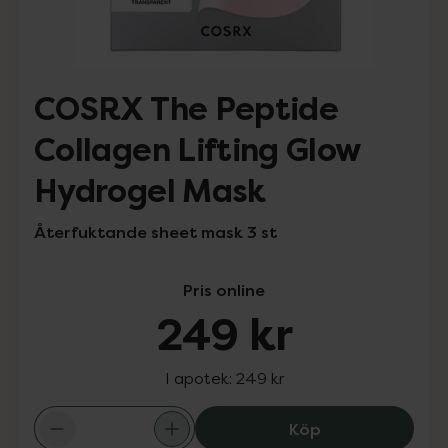
COSRX The Peptide
Collagen Lifting Glow
Hydrogel Mask
Återfuktande sheet mask 3 st
Pris online
249 kr
I apotek:
249 kr
COSRX The Pepti
Köp