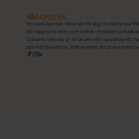
Kronans Apotek finns här för dig. Du hittar oss fr
till Lappland i norr, och online i mobilen och på d
Oavsett vem du är så är det vårt uppdrag att hjä
att må lite bättre. Välkommen att prata med os