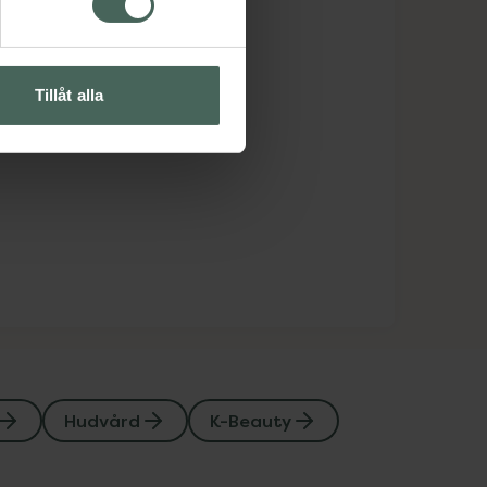
Tillåt alla
Hudvård
K-Beauty