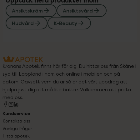
Upptäck flera produkter inom
Ansiktskräm
Ansiktsvård
Hudvård
K-Beauty
Kronans Apotek finns här för dig. Du hittar oss från Skåne i
syd till Lappland i norr, och online i mobilen och på
datorn. Oavsett vem du är så är det vårt uppdrag att
hjälpa just dig att må lite bättre. Välkommen att prata
med oss.
Kundservice
Kontakta oss
Vanliga frågor
Hitta apotek