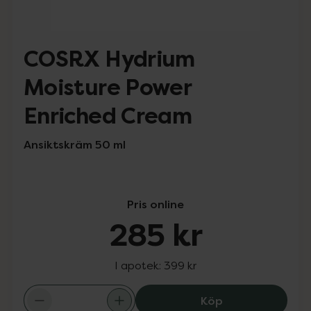
COSRX Hydrium
Moisture Power
Enriched Cream
Ansiktskräm 50 ml
Pris online
285 kr
I apotek:
399 kr
COSRX Hydrium 
Köp