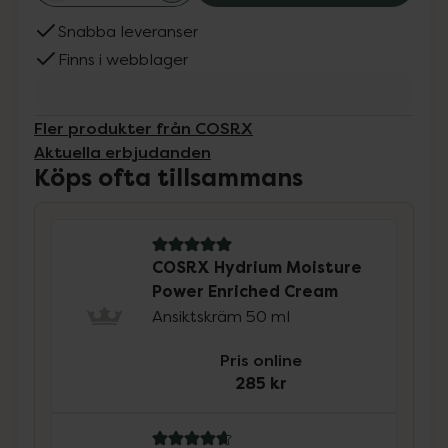
Snabba leveranser
Finns i webblager
Fler produkter från COSRX
Aktuella erbjudanden
Köps ofta tillsammans
5 av 5 i omdöme
COSRX Hydrium Moisture
Power Enriched Cream
Ansiktskräm 50 ml
Pris online
285 kr