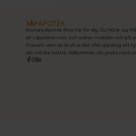
Kronans Apotek finns här för dig. Du hittar oss fr
till Lappland i norr, och online i mobilen och på d
Oavsett vem du är så är det vårt uppdrag att hjä
att må lite bättre. Välkommen att prata med os