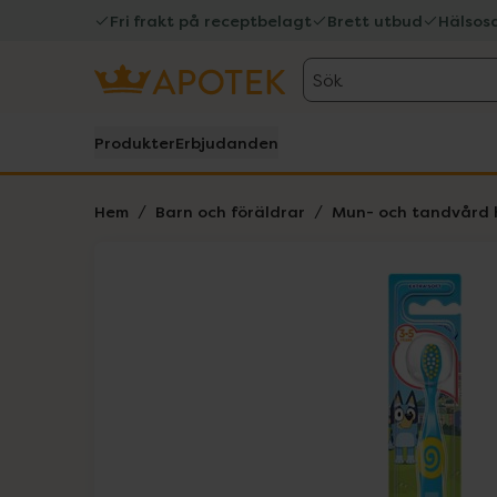
Fri frakt på receptbelagt
Brett utbud
Hälsos
Sök
Produkter
Erbjudanden
Hem
Barn och föräldrar
Mun- och tandvård 
Hoppa över Lista
Lista: . Innehåller 1 objekt.