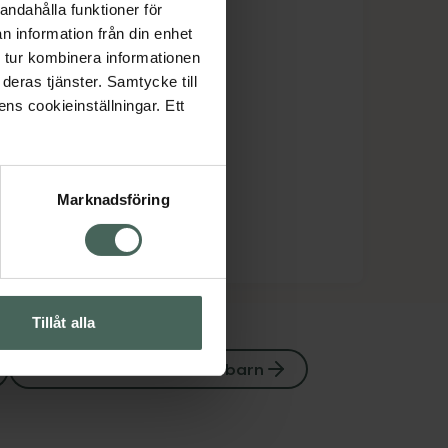
andahålla funktioner för
n information från din enhet
 tur kombinera informationen
deras tjänster. Samtycke till
ens cookieinställningar. Ett
Marknadsföring
Tillåt alla
Mun- och tandvård hos barn