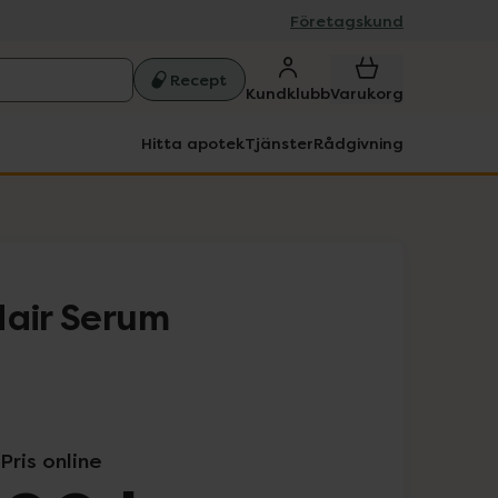
Företagskund
Recept
Kundklubb
Varukorg
Hitta apotek
Tjänster
Rådgivning
Hair Serum
Pris online