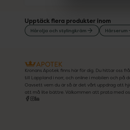
Upptäck flera produkter inom
Hårolja och stylingkräm
Hårserum
Kronans Apotek finns här för dig. Du hittar oss fr
till Lappland i norr, och online i mobilen och på d
Oavsett vem du är så är det vårt uppdrag att hjä
att må lite bättre. Välkommen att prata med os