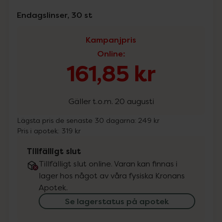
Endagslinser, 30 st
Kampanjpris
Online
:
161,85 kr
Gäller t.o.m. 20 augusti
Lägsta pris de senaste 30 dagarna:
249 kr
Pris i apotek:
319 kr
Tillfälligt slut
Tillfälligt slut online. Varan kan finnas i
lager hos något av våra fysiska Kronans
Apotek.
Se lagerstatus på apotek