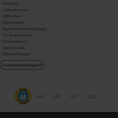
Pressrum
Jobba hos oss
Hållbarhet
Samarbeten
Ägare och ledningsgrupp
För leverantörer
Företagskund
Eget apotek
Glädjeeffekten
Cookieinställningar