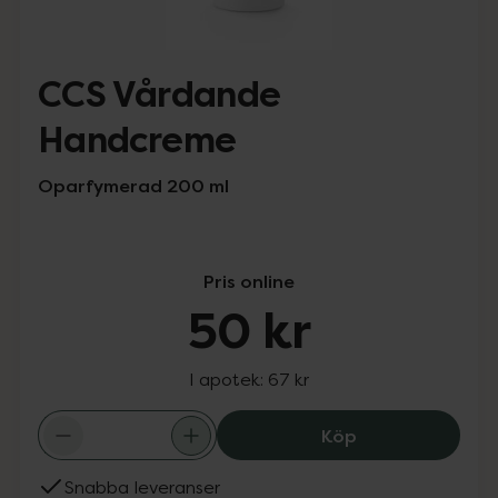
CCS Vårdande
Handcreme
Oparfymerad 200 ml
Pris online
50 kr
I apotek:
67 kr
CCS Vårdande H
Köp
Snabba leveranser