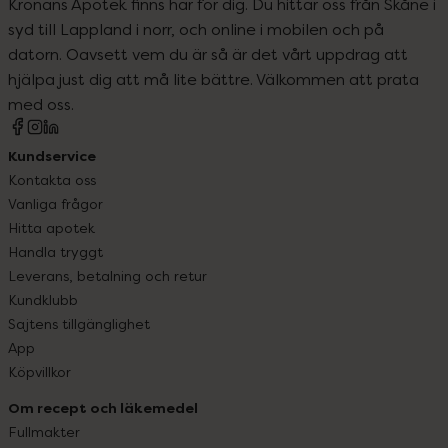
Kronans Apotek finns här för dig. Du hittar oss från Skåne i
syd till Lappland i norr, och online i mobilen och på
datorn. Oavsett vem du är så är det vårt uppdrag att
hjälpa just dig att må lite bättre. Välkommen att prata
med oss.
Kundservice
Kontakta oss
Vanliga frågor
Hitta apotek
Handla tryggt
Leverans, betalning och retur
Kundklubb
Sajtens tillgänglighet
App
Köpvillkor
Om recept och läkemedel
Fullmakter