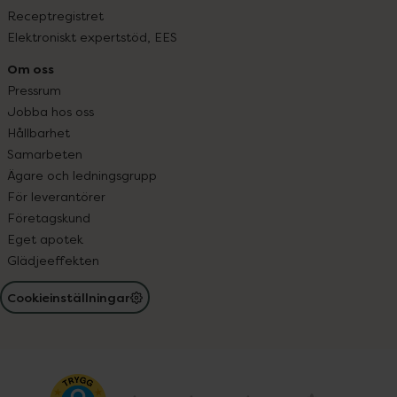
Receptregistret
Elektroniskt expertstöd, EES
Om oss
Pressrum
Jobba hos oss
Hållbarhet
Samarbeten
Ägare och ledningsgrupp
För leverantörer
Företagskund
Eget apotek
Glädjeeffekten
Cookieinställningar