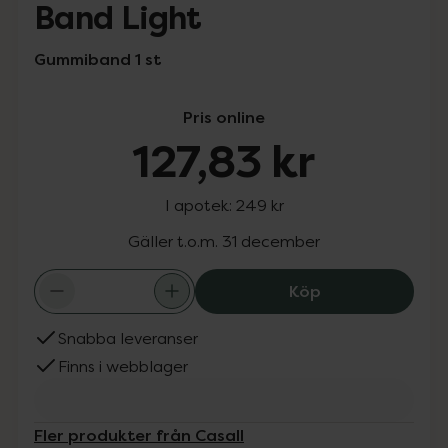
Band Light
Gummiband 1 st
Pris online
127,83 kr
I apotek:
249 kr
Gäller t.o.m. 31 december
Casall Super Ru
Köp
Snabba leveranser
Finns i webblager
Fler produkter från Casall