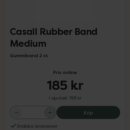
Casall Rubber Band
Medium
Gummiband 2 st
Pris online
185 kr
I apotek:
199 kr
Casall Rubber B
Köp
Snabba leveranser