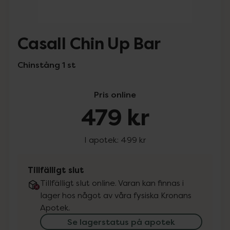
Casall Chin Up Bar
Chinstång 1 st
Pris online
479 kr
I apotek:
499 kr
Tillfälligt slut
Tillfälligt slut online. Varan kan finnas i
lager hos något av våra fysiska Kronans
Apotek.
Se lagerstatus på apotek